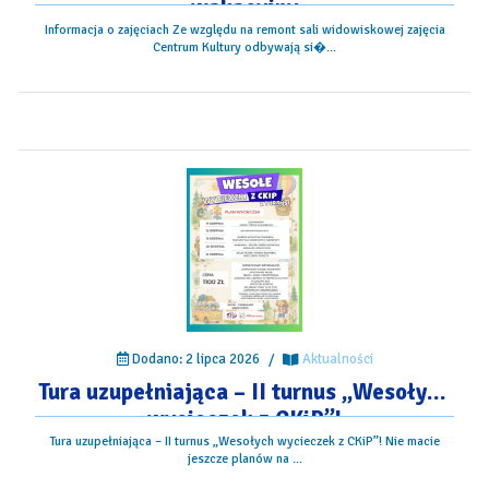
wakacyjny
Informacja o zajęciach Ze względu na remont sali widowiskowej zajęcia
Centrum Kultury odbywają si�...
Dodano: 2 lipca 2026
/
Aktualności
Tura uzupełniająca – II turnus „Wesołych
wycieczek z CKiP”!
Tura uzupełniająca – II turnus „Wesołych wycieczek z CKiP”! Nie macie
jeszcze planów na ...