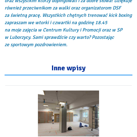
oraz wszystkim którzy dopingowali i za dobre słowa! Dziękuje
również przeciwnikom za walki oraz organizatorom DSF
za świetną pracę. Wszystkich chętnych trenować kick boxing
zapraszam we wtorki i czwartki na godzinę 18.45
na moje zajęcia w Centrum Kultury i Promocji oraz w SP
w Luborzycy. Sami sprawdźcie czy warto? Pozostając
ze sportowym pozdrowieniem.
Inne
wpisy