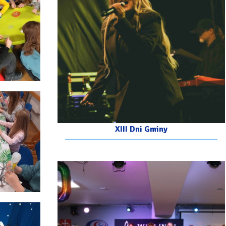
XIII Dni Gminy