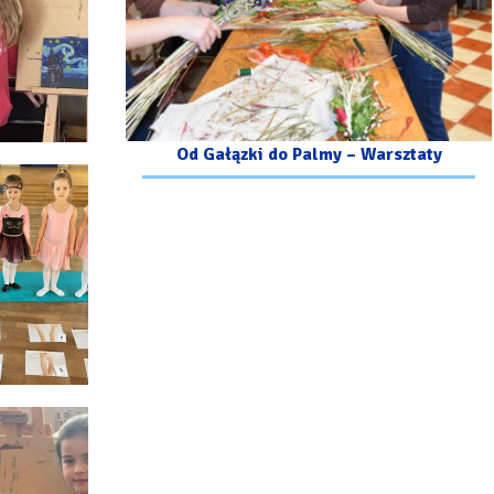
Od Gałązki do Palmy – Warsztaty