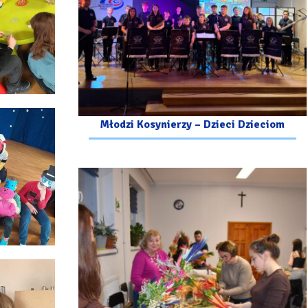
Młodzi Kosynierzy – Dzieci Dzieciom