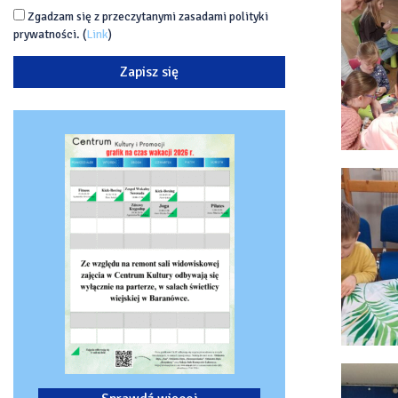
Zgadzam się z przeczytanymi zasadami polityki
prywatności. (
Link
)