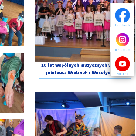
Facebook
Facebook
Instagram
Instagram
10 lat wspólnych muzycznych wzruszeń
– jubileusz Wiolinek i Wesołych Nutek
Youtube
Youtube