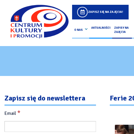
ZAPISZ SIĘ NA ZAJĘCIA!
AKTUALNOŚCI
ZAPISY NA
O NAS
ZAJĘCIA
Zapisz się do newslettera
Ferie 2
*
Email