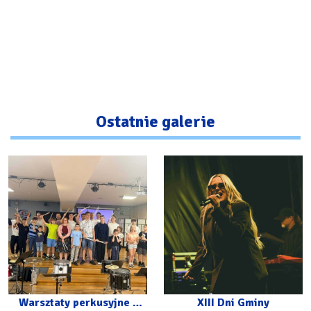
Ostatnie galerie
Warsztaty perkusyjne z
XIII Dni Gminy