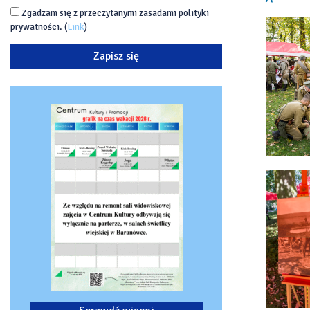
Zgadzam się z przeczytanymi zasadami polityki
prywatności. (
Link
)