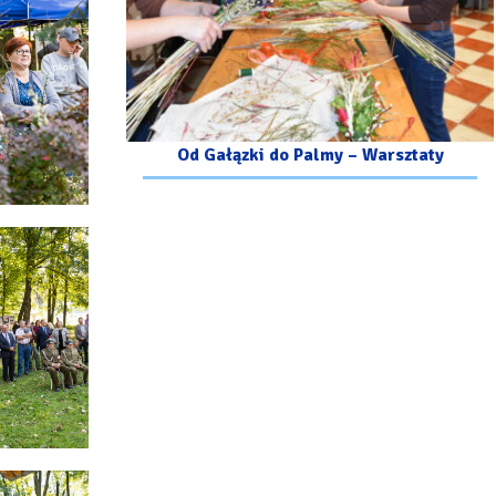
Od Gałązki do Palmy – Warsztaty