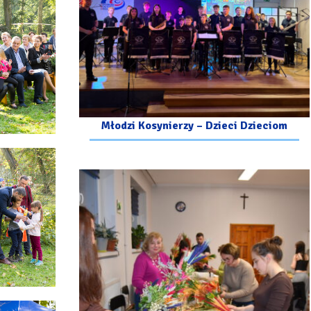
Młodzi Kosynierzy – Dzieci Dzieciom