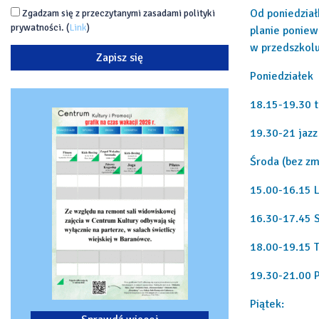
Od poniedział
Zgadzam się z przeczytanymi zasadami polityki
prywatności. (
Link
)
planie poniew
w przedszkolu
Poniedziałek
18.15-19.30 
19.30-21 jazz
Środa (bez zm
15.00-16.15 L
16.30-17.45 S
18.00-19.15 
19.30-21.00 
Piątek: