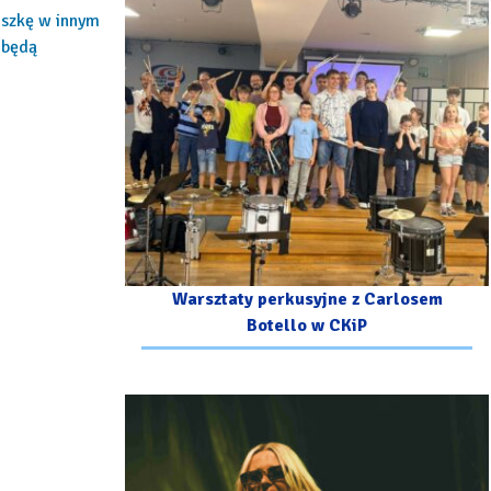
oszkę w innym
 będą
Warsztaty perkusyjne z Carlosem
Botello w CKiP