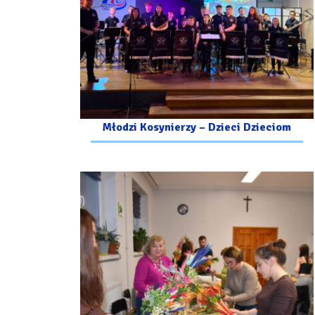
Młodzi Kosynierzy – Dzieci Dzieciom