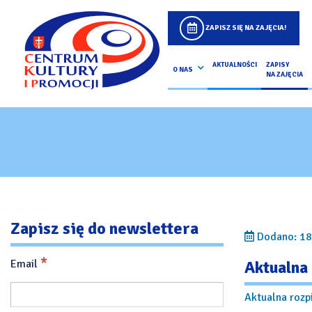
ZAPISZ SIĘ NA ZAJĘCIA!
AKTUALNOŚCI
ZAPISY
O NAS
NA ZAJĘCIA
Zapisz się do newslettera
Dodano: 18
*
Email
Aktualna
Aktualna rozp