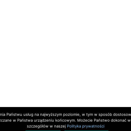
zenia Państwu usług na najwyższym poziomie, w tym w sposób dostosowa
szczane w Państwa urządzeniu końcowym. Możecie Państwo dokonać w k
szczegółów w naszej
Polityka prywatności