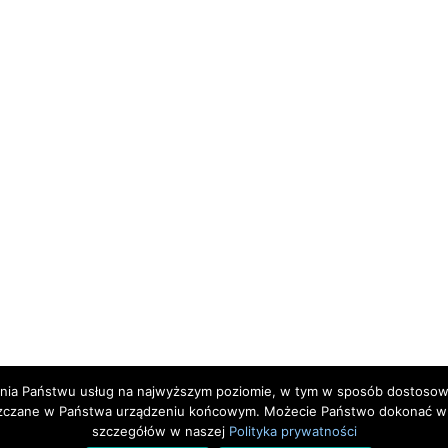
zenia Państwu usług na najwyższym poziomie, w tym w sposób dostosowa
szczane w Państwa urządzeniu końcowym. Możecie Państwo dokonać w k
szczegółów w naszej
Polityka prywatności