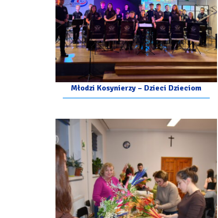
Młodzi Kosynierzy – Dzieci Dzieciom