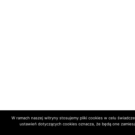
W ramach naszej witryny stosujemy pliki cookies w celu świadc
ustawień dotyczących cookies oznacza, że będą one zamie