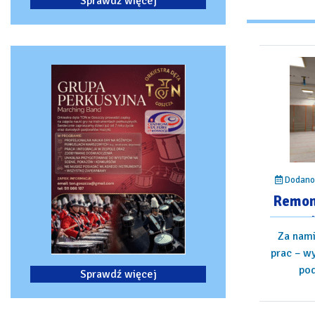
Sprawdź więcej
Dodano:
Remon
Za nami
prac – wy
pod
Sprawdź więcej