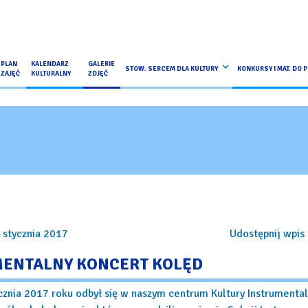
PLAN
KALENDARZ
GALERIE
STOW. SERCEM DLA KULTURY
KONKURSY I MAT. DO 
ZAJĘĆ
KULTURALNY
ZDJĘĆ
 stycznia 2017
Udostępnij wpis 
MENTALNY KONCERT KOLĘD
cznia 2017 roku odbył się w naszym centrum Kultury Instrumenta