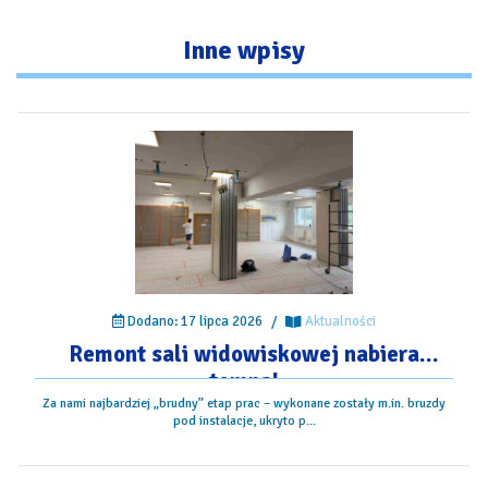
Inne
wpisy
Dodano: 17 lipca 2026
/
Aktualności
Remont sali widowiskowej nabiera
tempa!
Za nami najbardziej „brudny” etap prac – wykonane zostały m.in. bruzdy
pod instalacje, ukryto p...