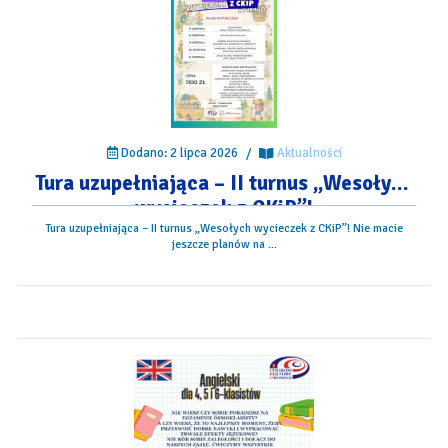
Dodano: 2 lipca 2026
/
Aktualności
Tura uzupełniająca – II turnus „Wesołych
wycieczek z CKiP”!
Tura uzupełniająca – II turnus „Wesołych wycieczek z CKiP”! Nie macie
jeszcze planów na ...