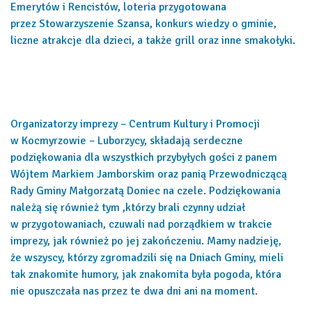
Emerytów i Rencistów, loteria przygotowana
przez Stowarzyszenie Szansa, konkurs wiedzy o gminie,
liczne atrakcje dla dzieci, a także grill oraz inne smakołyki.
Organizatorzy imprezy – Centrum Kultury i Promocji
w Kocmyrzowie – Luborzycy, składają serdeczne
podziękowania dla wszystkich przybyłych gości z panem
Wójtem Markiem Jamborskim oraz panią Przewodniczącą
Rady Gminy Małgorzatą Doniec na czele. Podziękowania
należą się również tym ,którzy brali czynny udział
w przygotowaniach, czuwali nad porządkiem w trakcie
imprezy, jak również po jej zakończeniu. Mamy nadzieję,
że wszyscy, którzy zgromadzili się na Dniach Gminy, mieli
tak znakomite humory, jak znakomita była pogoda, która
nie opuszczała nas przez te dwa dni ani na moment.