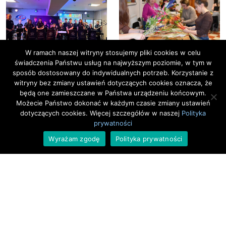
W ramach naszej witryny stosujemy pliki cookies w celu
świadczenia Państwu usług na najwyższym poziomie, w tym w
sposób dostosowany do indywidualnych potrzeb. Korzystanie z
Młodzi Kosynierzy –
Od Gałązki do Palmy –
witryny bez zmiany ustawień dotyczących cookies oznacza, że
Dzieci Dzieciom
Warsztaty
będą one zamieszczane w Państwa urządzeniu końcowym.
Możecie Państwo dokonać w każdym czasie zmiany ustawień
dotyczących cookies. Więcej szczegółów w naszej
Polityka
prywatności
Wyrażam zgodę
Polityka prywatności