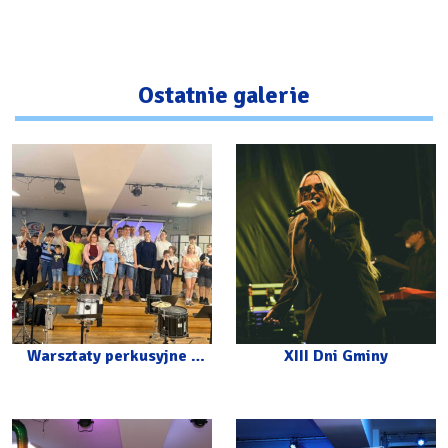
Ostatnie galerie
Warsztaty perkusyjne z
XIII Dni Gminy
Carlosem Botello w CKiP