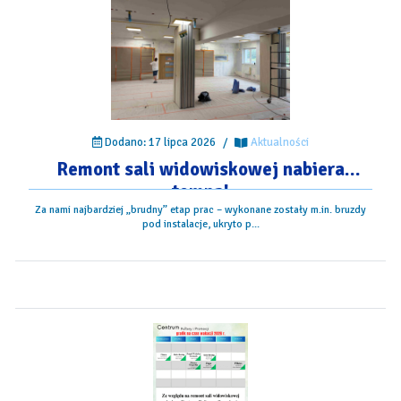
Dodano: 17 lipca 2026
/
Aktualności
Remont sali widowiskowej nabiera
tempa!
Za nami najbardziej „brudny” etap prac – wykonane zostały m.in. bruzdy
pod instalacje, ukryto p...