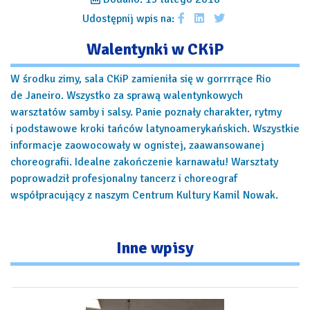
Udostępnij wpis na:
Walentynki w CKiP
W środku zimy, sala CKiP zamieniła się w gorrrrące Rio
de Janeiro. Wszystko za sprawą walentynkowych
warsztatów samby i salsy. Panie poznały charakter, rytmy
i podstawowe kroki tańców latynoamerykańskich. Wszystkie
informacje zaowocowały w ognistej, zaawansowanej
choreografii. Idealne zakończenie karnawału! Warsztaty
poprowadził profesjonalny tancerz i choreograf
współpracujący z naszym Centrum Kultury Kamil Nowak.
Inne
wpisy