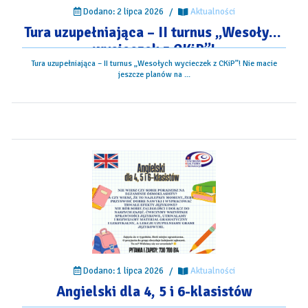
Dodano: 2 lipca 2026
/
Aktualności
Tura uzupełniająca – II turnus „Wesołych
wycieczek z CKiP”!
Tura uzupełniająca – II turnus „Wesołych wycieczek z CKiP”! Nie macie
jeszcze planów na ...
Dodano: 1 lipca 2026
/
Aktualności
Angielski dla 4, 5 i 6-klasistów