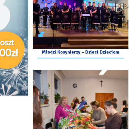
Młodzi Kosynierzy – Dzieci Dzieciom