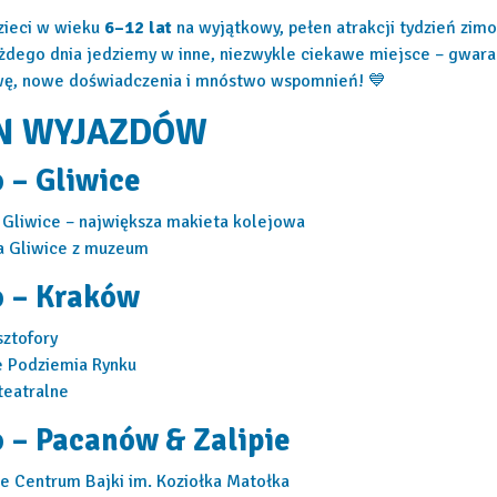
zieci w wieku
6–12 lat
na wyjątkowy, pełen atrakcji tydzień zim
żdego dnia jedziemy w inne, niezwykle ciekawe miejsce – gwar
wę, nowe doświadczenia i mnóstwo wspomnień! 💙
N WYJAZDÓW
o – Gliwice
Gliwice – największa makieta kolejowa
a Gliwice z muzeum
o – Kraków
sztofory
e Podziemia Rynku
teatralne
o – Pacanów & Zalipie
kie Centrum Bajki im. Koziołka Matołka