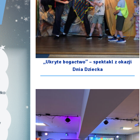
„Ukryte bogactwo” – spektakl z okazji
Dnia Dziecka