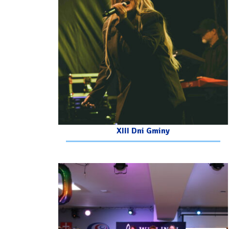
XIII Dni Gminy