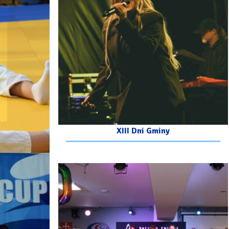
XIII Dni Gminy