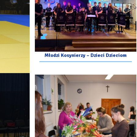
Młodzi Kosynierzy – Dzieci Dzieciom