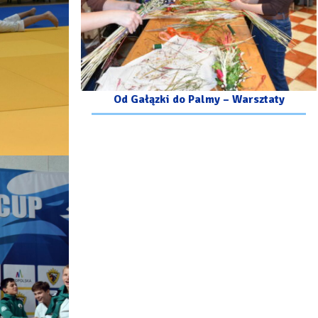
Od Gałązki do Palmy – Warsztaty