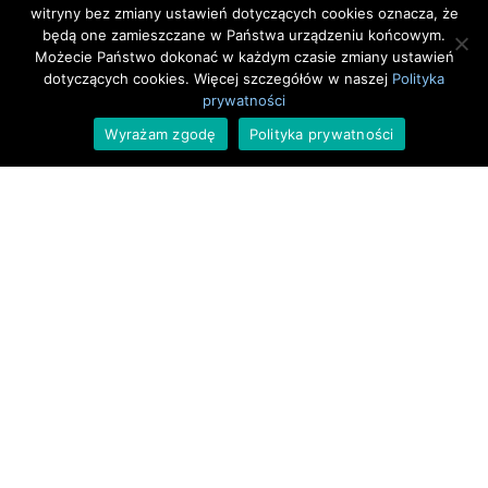
witryny bez zmiany ustawień dotyczących cookies oznacza, że
Dzieci Dzieciom
Warsztaty
będą one zamieszczane w Państwa urządzeniu końcowym.
Możecie Państwo dokonać w każdym czasie zmiany ustawień
dotyczących cookies. Więcej szczegółów w naszej
Polityka
prywatności
Wyrażam zgodę
Polityka prywatności