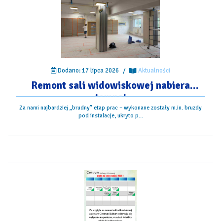
Dodano: 17 lipca 2026
/
Aktualności
Remont sali widowiskowej nabiera
tempa!
Za nami najbardziej „brudny” etap prac – wykonane zostały m.in. bruzdy
pod instalacje, ukryto p...