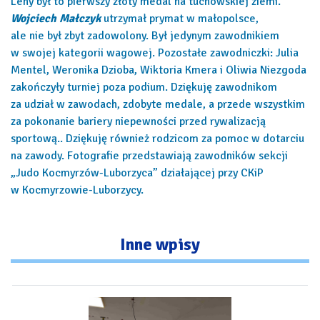
Leny był to pierwszy złoty medal na tuchowskiej ziemi.
Wojciech Małczyk
utrzymał prymat w małopolsce,
ale nie był zbyt zadowolony. Był jedynym zawodnikiem
w swojej kategorii wagowej. Pozostałe zawodniczki: Julia
Mentel, Weronika Dzioba, Wiktoria Kmera i Oliwia Niezgoda
zakończyły turniej poza podium. Dziękuję zawodnikom
za udział w zawodach, zdobyte medale, a przede wszystkim
za pokonanie bariery niepewności przed rywalizacją
sportową.. Dziękuję również rodzicom za pomoc w dotarciu
na zawody. Fotografie przedstawiają zawodników sekcji
„Judo Kocmyrzów-Luborzyca” działającej przy CKiP
w Kocmyrzowie-Luborzycy.
Inne
wpisy