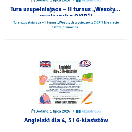
Dodano: 2 lipca 2026
/
Aktualności
Tura uzupełniająca – II turnus „Wesołych
wycieczek z CKiP”!
Tura uzupełniająca – II turnus „Wesołych wycieczek z CKiP”! Nie macie
jeszcze planów na ...
Dodano: 1 lipca 2026
/
Aktualności
Angielski dla 4, 5 i 6-klasistów